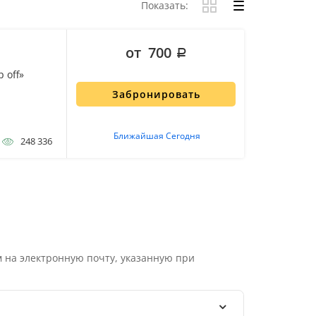
Показать:
от 700
 off»
Забронировать
Ближайшая Сегодня
248 336
 на электронную почту, указанную при