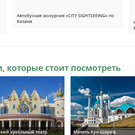
о
Автобусная экскурсия «CITY SIGHTSEEING» по
Казани
, которые стоит посмотреть
ский кукольный театр
Мечеть Кул-Шариф