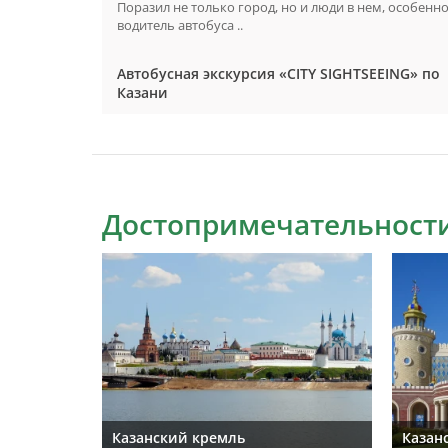
Поразил не только город, но и люди в нем, особенн
водитель автобуса ..
Автобусная экскурсия «CITY SIGHTSEEING» по
Казани
Достопримечательности
Казанский кремль
Казан