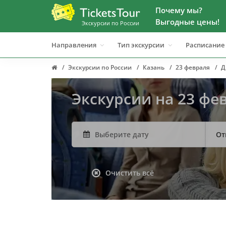
Почему мы?
Выгодные цены!
Экскурсии по России
Направления
Тип экскурсии
Расписание
Экскурсии по России
Казань
23 февраля
Д
Экскурсии на 23 ф
От
Очистить всё