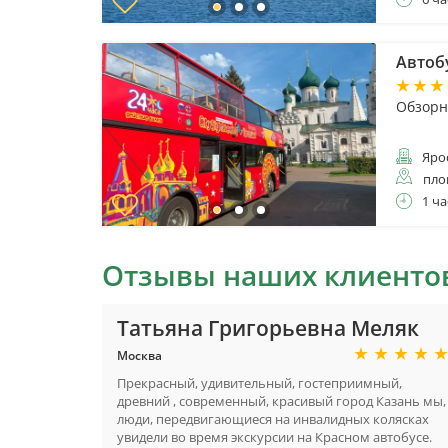
Автоб
Обзорна
Яро
пло
1 ча
Отзывы наших клиенто
Татьяна Григорьевна Меляк
Москва
Прекрасный, удивительный, гостеприимный,
древний , современный, красивый город Казань мы,
люди, передвигающиеся на инвалидных колясках
увидели во время экскурсии на Красном автобусе.