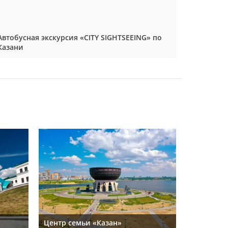
Автобусная экскурсия «CITY SIGHTSEEING» по
Казани
Центр семьи «Казан»