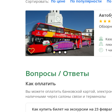
По цене
По популярности
По
Сортировать:
Автобу
Обзорна
Каз
пло
1 ча
Вопросы / Ответы
Как оплатить
Вы можете оплатить банковской картой, электр
наличными через салоны связи и терминалы
Как купить билет на экскурсии на 23 февр