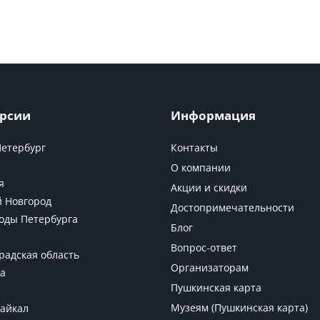
рсии
Информация
Петербург
Контакты
О компании
я
Акции и скидки
 Новгород
Достопримечательности
оды Петербурга
Блог
Вопрос-ответ
радская область
Организаторам
а
Пушкинская карта
Музеям (Пушкинская карта)
Байкал