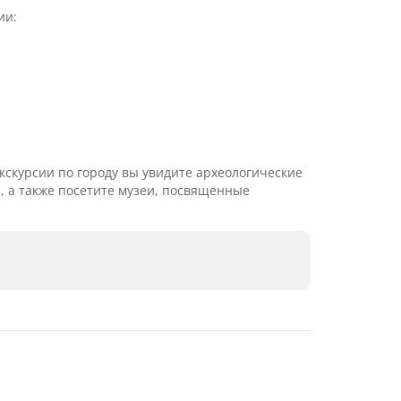
ии:
экскурсии по городу вы увидите археологические
, а также посетите музеи, посвященные