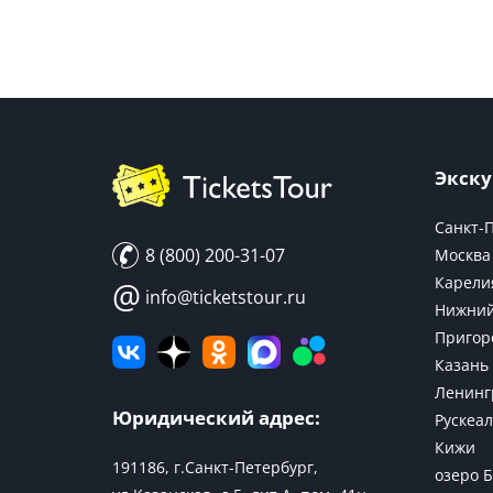
Экску
Санкт-
8 (800) 200-31-07
Москва
Карели
@
info@ticketstour.ru
Нижний
Пригор
Казань
Ленинг
Юридический адрес:
Рускеал
Кижи
191186, г.Санкт-Петербург,
озеро 