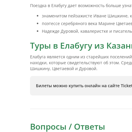
Поездка в Елабугу дает возможность больше узна
знаменитом пейзажисте Иване Шишкине, ко
поэтессе серебряного века Марине Цветаев
Надежде Дуровой, кавалеристке и писатель
Туры в Елабугу из Казан
Елабуга является одним из старейших поселений 
находки, которые свидетельствуют об этом. Сре
Шишкину, Цветаевой и Дуровой.
Билеты можно купить онлайн на сайте Ticket
Вопросы / Ответы