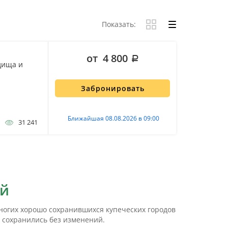
Показать:
от 4 800
дища и
Забронировать
Ближайшая 08.08.2026 в 09:00
31 241
ей
емногих хорошо сохранившихся купеческих городов
е сохранились без изменений.