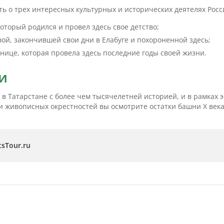
ть о трех интересных культурных и исторических деятелях Росс
торый родился и провел здесь свое детство;
ой, закончившей свои дни в Елабуге и похороненной здесь;
нице, которая провела здесь последние годы своей жизни.
и
в Татарстане с более чем тысячелетней историей, и в рамках 
ди живописных окрестностей вы осмотрите остатки башни X века
sTour.ru