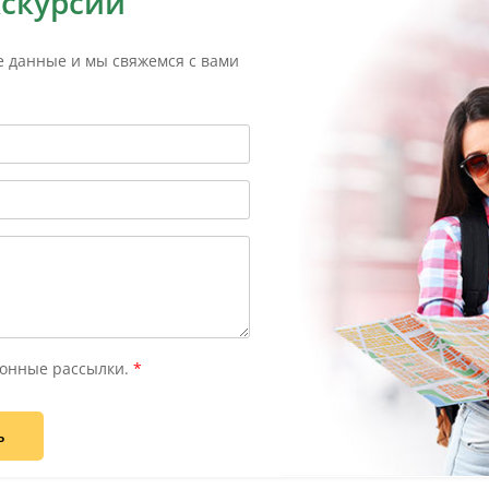
кскурсий
е данные и мы свяжемся с вами
онные рассылки.
*
ь