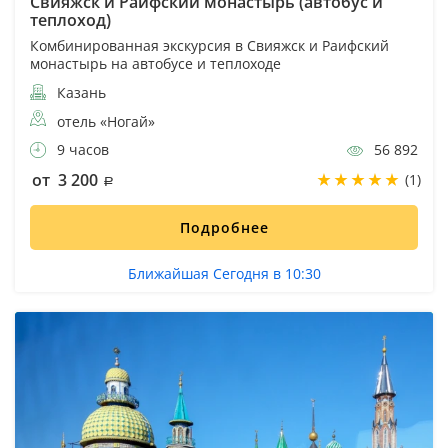
Свияжск и Раифский монастырь (автобус и
теплоход)
Комбинированная экскурсия в Свияжск и Раифский
монастырь на автобусе и теплоходе
Казань
отель «Ногай»
9 часов
56 892
от 3 200
(1)
Подробнее
Ближайшая Сегодня в 10:30