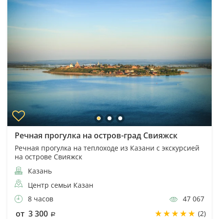
Речная прогулка на остров-град Свияжск
Речная прогулка на теплоходе из Казани с экскурсией
на острове Свияжск
Казань
Центр семьи Казан
8 часов
47 067
от 3 300
(2)