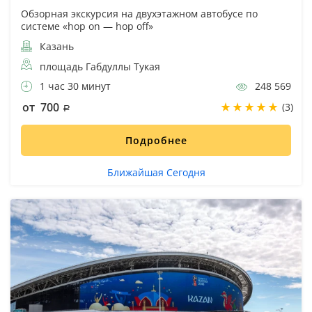
Обзорная экскурсия на двухэтажном автобусе по
системе «hop on — hop off»
Казань
площадь Габдуллы Тукая
1 час 30 минут
248 569
от 700
(3)
Подробнее
Ближайшая Сегодня