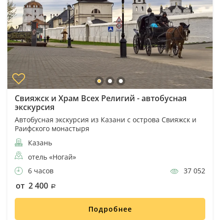
Свияжск и Храм Всех Религий - автобусная
экскурсия
Автобусная экскурсия из Казани с острова Свияжск и
Раифского монастыря
Казань
отель «Ногай»
6 часов
37 052
от 2 400
Подробнее