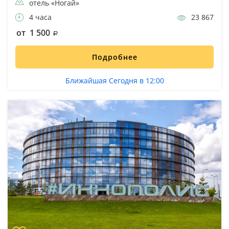
отель «Ногай»
4 часа
23 867
от 1 500
Подробнее
Ближайшая Сегодня в 12:00