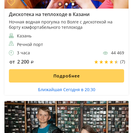
Дискотека на теплоходе в Казани
Ночная водная прогулка по Волге с дискотекой на
борту комфортабельного теплохода
Казань
Речной порт
3 часа
44 469
от 2 200
(7)
Подробнее
Ближайшая Сегодня в 20:30