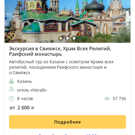
Экскурсия в Свияжск, Храм Всех Религий,
Раифский монастырь
Автобусный тур из Казани с осмотром Храма всех
религий, посещением Раифского монастыря и
о.Свияжск
Казань
отель «Ногай»
8 часов
57 736
от 2 600
Подробнее