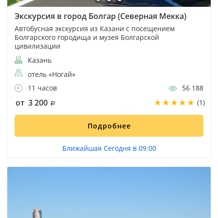
Экскурсия в город Болгар (Северная Мекка)
Автобусная экскурсия из Казани с посещением
Болгарского городища и музея Болгарской
цивилизации
Казань
отель «Ногай»
11 часов
56 188
от 3 200
(1)
Подробнее
Ближайшая Сегодня в 09:00