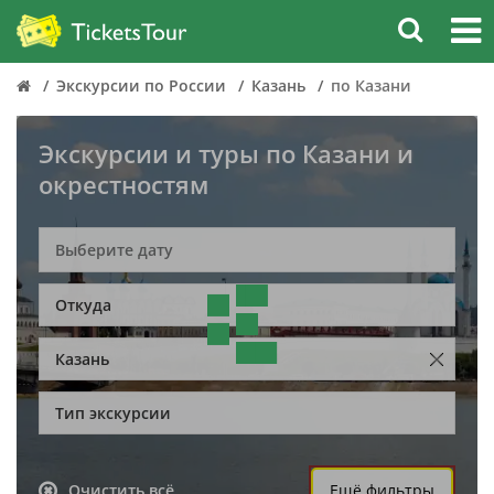
Экскурсии по России
Казань
по Казани
Экскурсии и туры по Казани и
окрестностям
Откуда
Казань
Тип экскурсии
Очистить всё
Ещё фильтры