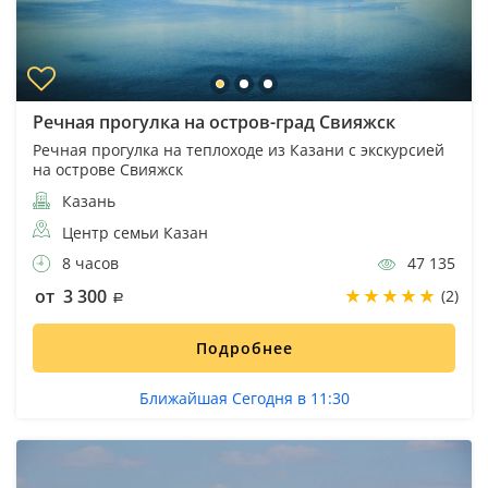
Речная прогулка на остров-град Свияжск
Речная прогулка на теплоходе из Казани с экскурсией
на острове Свияжск
Казань
Центр семьи Казан
8 часов
47 135
от 3 300
(2)
Подробнее
Ближайшая Сегодня в 11:30