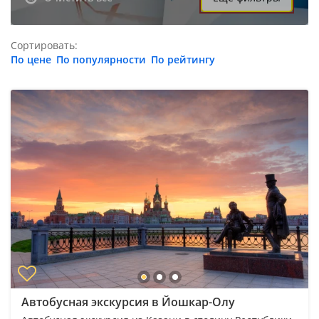
Сортировать:
По цене
По популярности
По рейтингу
Автобусная экскурсия в Йошкар-Олу