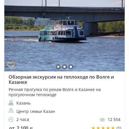
Обзорная экскурсия на теплоходе по Волге и
Казанке
Речная прогулка по рекам Волге и Казанке на
прогулочном теплоходе
Казань
Центр семьи Казан
2 часа
12 554
от 2 100
(1)