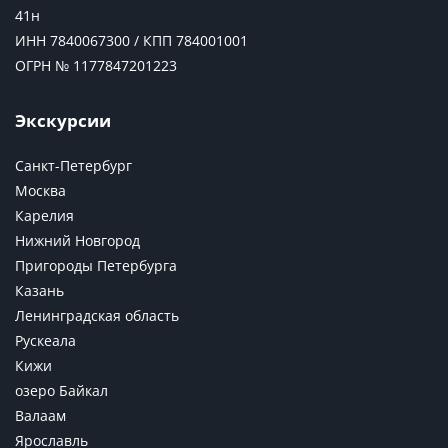
41н
ИНН 7840067300 / КПП 784001001
ОГРН № 1177847201223
Экскурсии
Санкт-Петербург
Москва
Карелия
Нижний Новгород
Пригороды Петербурга
Казань
Ленинградская область
Рускеала
Кижи
озеро Байкал
Валаам
Ярославль