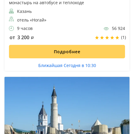
монастырь на автобусе и теплоходе
Казань
отель «Ногай»
9 часов
56 924
от 3 200
(1)
Подробнее
Ближайшая Сегодня в 10:30