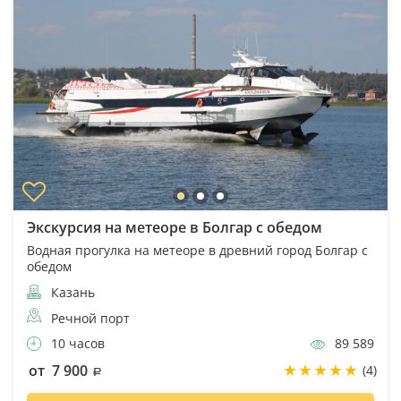
Экскурсия на метеоре в Болгар с обедом
Водная прогулка на метеоре в древний город Болгар с
обедом
Казань
Речной порт
10 часов
89 589
от 7 900
(4)