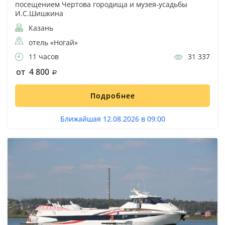
посещением Чертова городища и музея-усадьбы
И.С.Шишкина
Казань
отель «Ногай»
11 часов
31 337
от 4 800
Подробнее
Ближайшая 12.08.2026 в 09:00