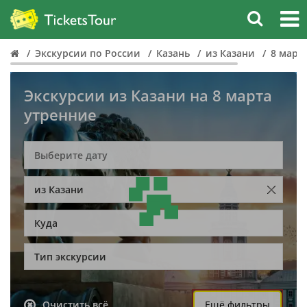
Экскурсии по России
Казань
из Казани
8 март
Экскурсии из Казани на 8 марта
утренние
из Казани
Куда
Тип экскурсии
Очистить всё
Ещё фильтры