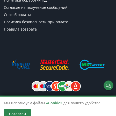
Политика обработки ПД
Согласие на получение сообщений
Способ оплаты
Политика безопасности при оплате
Правила возврата
Мы используем файлы
«Cookie»
для вашего удобства
© 2026 TicketsTour. Продажа водных
и автобусных экскурсий по России
Согласен