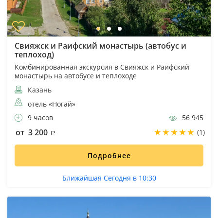
Свияжск и Раифский монастырь (автобус и
теплоход)
Комбинированная экскурсия в Свияжск и Раифский
монастырь на автобусе и теплоходе
Казань
отель «Ногай»
9 часов
56 945
от 3 200
(1)
Подробнее
Ближайшая Сегодня в 10:30