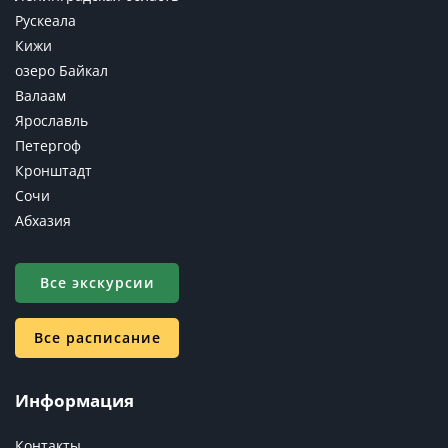
Рускеала
Кижи
озеро Байкал
Валаам
Ярославль
Петергоф
Кронштадт
Сочи
Абхазия
Все экскурсии
Все расписание
Информация
Контакты