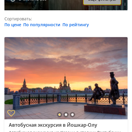
Сортировать:
По цене
По популярности
По рейтингу
Автобусная экскурсия в Йошкар-Олу