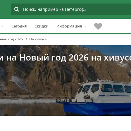
Сегодня
Скидки
Информация
вый год 2026
На хивусе
и на Новый год 2026 на хивус