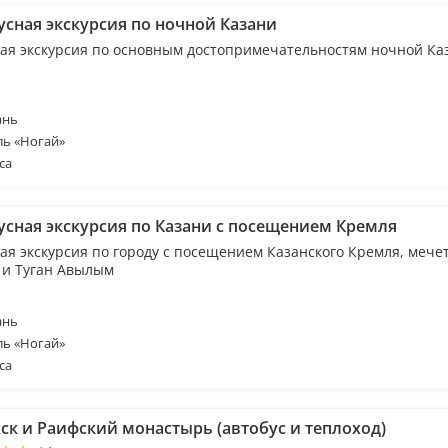
усная экскурсия по ночной Казани
ая экскурсия по основным достопримечательностям ночной Ка
ань
ль «Ногай»
са
усная экскурсия по Казани с посещением Кремля
ая экскурсия по городу с посещением Казанского Кремля, мечет
и Туган Авылым
ань
ль «Ногай»
са
ск и Раифский монастырь (автобус и теплоход)