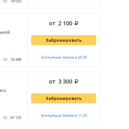
78 055
от 2 100
зыкой
Забронировать
Ближайшая Завтра в 20:30
18 288
от 3 300
жск
Забронировать
Ближайшая Завтра в 11:30
47 125