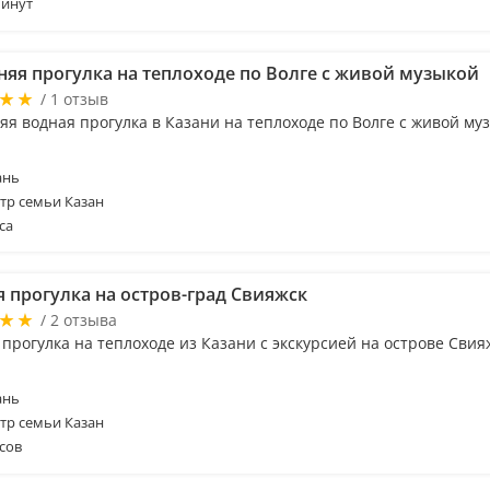
минут
няя прогулка на теплоходе по Волге с живой музыкой
/ 1 отзыв
яя водная прогулка в Казани на теплоходе по Волге с живой му
ань
тр семьи Казан
са
я прогулка на остров-град Свияжск
/ 2 отзыва
прогулка на теплоходе из Казани с экскурсией на острове Свия
ань
тр семьи Казан
сов