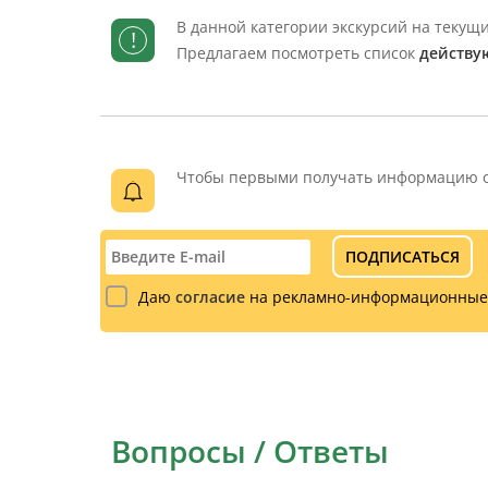
В данной категории экскурсий на теку
!
Предлагаем посмотреть список
действу
Чтобы первыми получать информацию об
ПОДПИСАТЬСЯ
Даю
согласие
на рекламно-информационные
Вопросы / Ответы