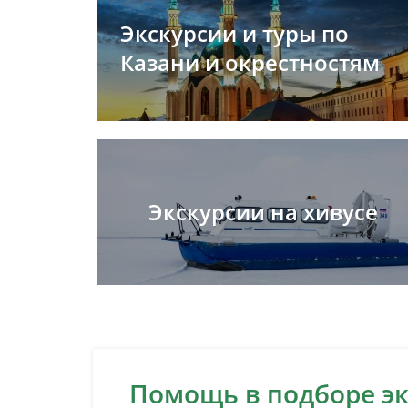
Экскурсии и туры по
Казани и окрестностям
Экскурсии на хивусе
Помощь в подборе э