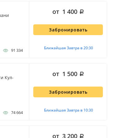
от 1 400
зани
Забронировать
Ближайшая Завтра в 20:30
91 334
от 1 500
и Кул-
Забронировать
Ближайшая Завтра в 10:30
74 664
от 3 200