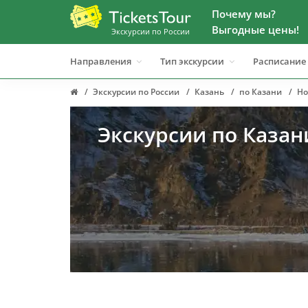
Почему мы?
Выгодные цены!
Экскурсии по России
Направления
Тип экскурсии
Расписание
Экскурсии по России
Казань
по Казани
Но
Экскурсии по Казан