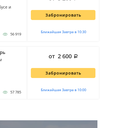
бусе и
Забронировать
Ближайшая Завтра в 10:30
56 919
ырь
от 2 600
м
Забронировать
Ближайшая Завтра в 10:00
57 785