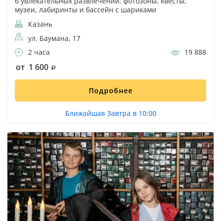
6 увлекательных развлечений: фотозоны, квесты,
музеи, лабиринты и бассейн с шариками
Казань
ул. Баумана, 17
2 часа
19 888
от 1 600
Подробнее
Ближайшая Завтра в 10:00