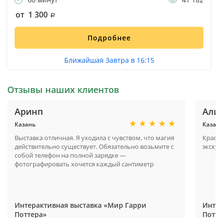
от 1 300
Подробнее
Ближайшая Завтра в 16:15
Отзывы наших клиентов
Аринп
Ал
Казань
Каза
Выставка отличная. Я уходила с чувством, что магия
Крас
действительно существует. Обязательно возьмите с
экск
собой телефон на полной зарядке —
фотографировать хочется каждый сантиметр
Интерактивная выставка «Мир Гарри
Инт
Поттера»
Пот