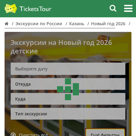
Экскурсии по России
Казань
Новый год 2026
Д
Экскурсии на Новый год 2026
детские
Откуда
Куда
Тип экскурсии
Очистить всё
Ещё фильтры