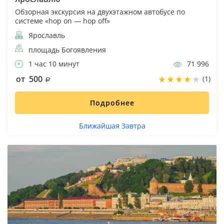
Обзорная экскурсия на двухэтажном автобусе по
системе «hop on — hop off»
Ярославль
площадь Богоявления
1 час 10 минут
71 996
от 500
(1)
Подробнее
Ближайшая Завтра