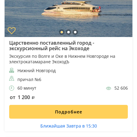
Царственно поставленный город -
экскурсионный рейс на Экоходе
Экскурсия по Волге и Оке в Нижнем Новгороде на
электрокатамаране ЭкоходЪ
Нижний Новгород
причал №6
60 минут
52 606
от 1 200
Подробнее
Ближайшая Завтра в 15:30