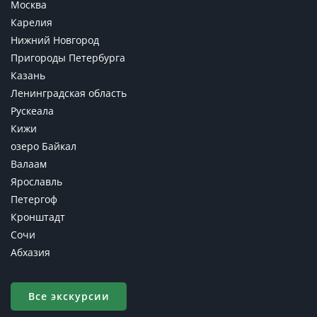
Москва
Карелия
Нижний Новгород
Пригороды Петербурга
Казань
Ленинградская область
Рускеала
Кижи
озеро Байкал
Валаам
Ярославль
Петергоф
Кронштадт
Сочи
Абхазия
Все экскурсии