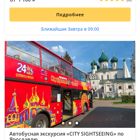
Подробнее
Ближайшая Завтра в 09:00
Автобусная экскурсия «CITY SIGHTSEEING» по
Ярославлю