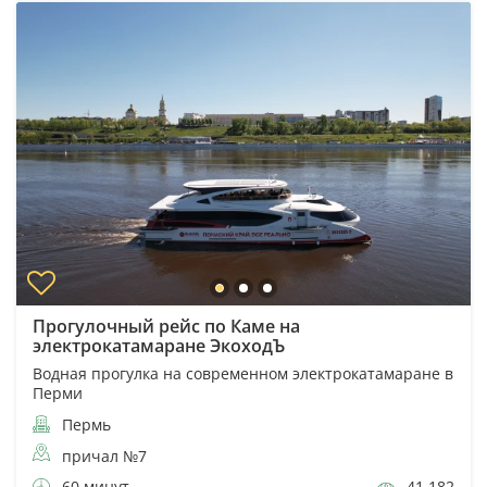
Прогулочный рейс по Каме на
электрокатамаране ЭкоходЪ
Водная прогулка на современном электрокатамаране в
Перми
Пермь
причал №7
60 минут
41 182