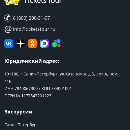
8 (800) 200-31-07
@
info@ticketstour.ru
Юридический адрес:
191186, г.Санкт-Петербург, ул.Казанская, д.5, лит.А, пом.
41н
ИНН 7840067300 / КПП 784001001
ОГРН № 1177847201223
Экскурсии
Санкт-Петербург