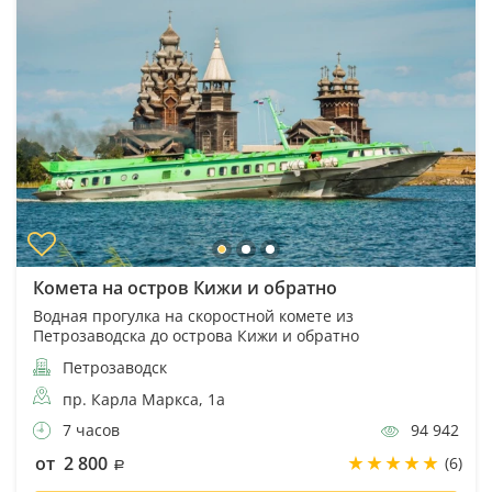
Комета на остров Кижи и обратно
Водная прогулка на скоростной комете из
Петрозаводска до острова Кижи и обратно
Петрозаводск
пр. Карла Маркса, 1а
7 часов
94 942
от 2 800
(6)