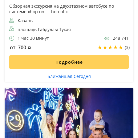
Обзорная экскурсия на двухэтажном автобусе по
системе «hop on — hop off»
Казань
площадь Габдуллы Тукая
1 час 30 минут
248 741
от 700
(3)
Подробнее
Ближайшая Сегодня