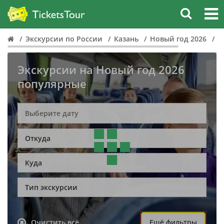
Экскурсии по России
Казань
Новый год 2026
П
Экскурсии на Новый год 2026
популярные
Откуда
Куда
Тип экскурсии
Очистить всё
Ещё фильтры