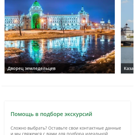
Дворец земледельцев
Каза
Помощь в подборе экскурсий
Сложно выбрать? Оставьте свои контактные данные
и мы свяжемся с вами для подбора идеальной