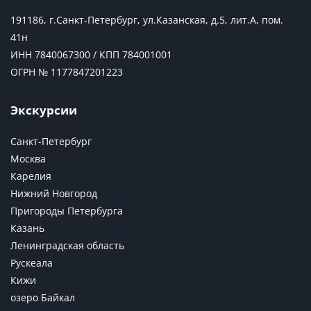
191186, г.Санкт-Петербург, ул.Казанская, д.5, лит.А, пом.
41н
ИНН 7840067300 / КПП 784001001
ОГРН № 1177847201223
Экскурсии
Санкт-Петербург
Москва
Карелия
Нижний Новгород
Пригороды Петербурга
Казань
Ленинградская область
Рускеала
Кижи
озеро Байкал