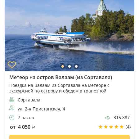
Метеор на остров Валаам (из Сортавала)
Поездка на Валаам из Сортавала на метеоре с
экскурсией по острову и обедом в трапезной
Сортавала
ул. 2-я Пристанская, 4
7 часов
315 887
от 4 050
(4)