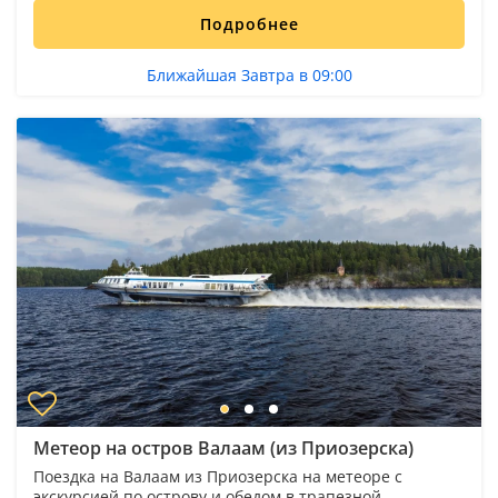
Подробнее
Ближайшая Завтра в 09:00
Метеор на остров Валаам (из Приозерска)
Поездка на Валаам из Приозерска на метеоре с
экскурсией по острову и обедом в трапезной