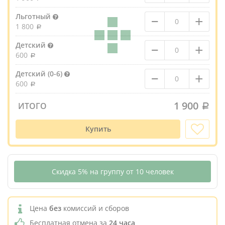
–
+
Льготный
1 800
–
+
Детский
600
–
+
Детский (0-6)
600
1 900
ИТОГО
Купить
Скидка 5% на группу от 10 человек
Цена
без
комиссий и сборов
Бесплатная отмена за
24 часа