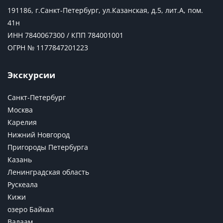
191186, г.Санкт-Петербург, ул.Казанская, д.5, лит.А, пом.
41н
ИНН 7840067300 / КПП 784001001
ОГРН № 1177847201223
Экскурсии
Санкт-Петербург
Москва
Карелия
Нижний Новгород
Пригороды Петербурга
Казань
Ленинградская область
Рускеала
Кижи
озеро Байкал
Валаам