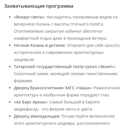
Захватывающая программа
«Вокруг света»:
Насладитесь панорамным видом на
вечернюю Казань с высоты птичьего полёта.
Отапливаемые закрытые кабинки обеспечат
комфортный отдых даже в прохладные вечера.
Ночная Казань в деталях:
Откроете для себя красоту
исторических и современных архитектурных
шедевров:
Татарский государственный театр кукол «Экият»:
Сказочный замок, манящий своими таинственными
формами.
Дворец бракосочетания ЗАГС «Чаша»:
Романтичная
архитектура и необычная форма порадуют глаз.
«Ак Барс Арена»:
Самый большой в Европе
медиафасад – это феерия света и цвета.
Дворец земледельцев:
Почувствуйте великолепие
этого архитектурного шедевра, расположенного