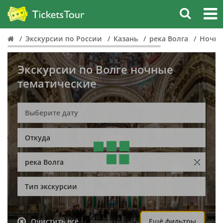
Экскурсии по России
Казань
река Волга
Ночн
Экскурсии по Волге ночные
тематические
Откуда
река Волга
Тип экскурсии
Очистить всё
Ещё фильтры