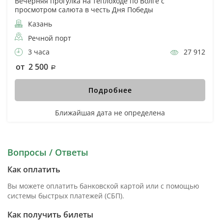
Вечерняя прогулка на теплоходе по Волге с
просмотром салюта в честь Дня Победы
Казань
Речной порт
3 часа
27 912
от 2 500
Подробнее
Ближайшая дата не определена
Вопросы / Ответы
Как оплатить
Вы можете оплатить банковской картой или с помощью
системы быстрых платежей (СБП).
Как получить билеты