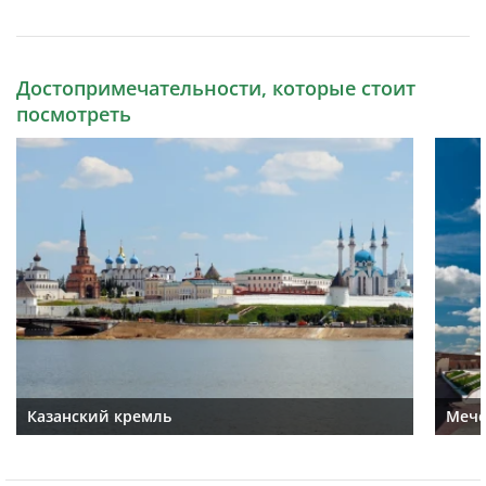
Достопримечательности, которые стоит
посмотреть
Казанский кремль
Мече