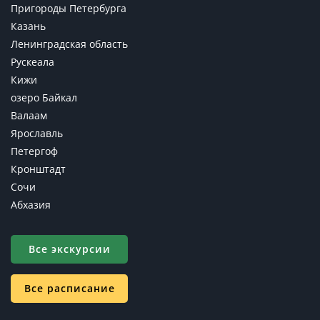
Пригороды Петербурга
Казань
Ленинградская область
Рускеала
Кижи
озеро Байкал
Валаам
Ярославль
Петергоф
Кронштадт
Сочи
Абхазия
Все экскурсии
Все расписание