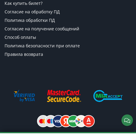
Как купить билет?
Согласие на обработку ПД
Политика обработки ПД
Согласие на получение сообщений
Способ оплаты
Политика безопасности при оплате
Правила возврата