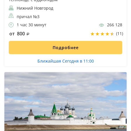
Нижний Новгород
причал №3
1 час 30 минут
266 128
от 800
(11)
Подробнее
Ближайшая Сегодня в 11:00