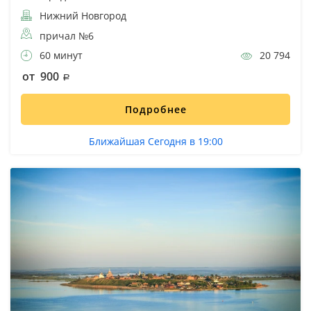
Нижний Новгород
причал №6
60 минут
20 794
от 900
Подробнее
Ближайшая Сегодня в 19:00