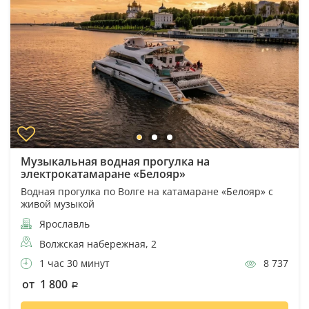
Музыкальная водная прогулка на
электрокатамаране «Белояр»
Водная прогулка по Волге на катамаране «Белояр» с
живой музыкой
Ярославль
Волжская набережная, 2
1 час 30 минут
8 737
от 1 800