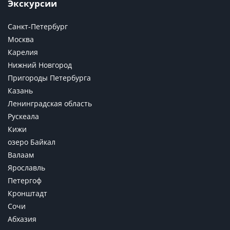
Экскурсии
Санкт-Петербург
Москва
Карелия
Нижний Новгород
Пригороды Петербурга
Казань
Ленинградская область
Рускеала
Кижи
озеро Байкал
Валаам
Ярославль
Петергоф
Кронштадт
Сочи
Абхазия