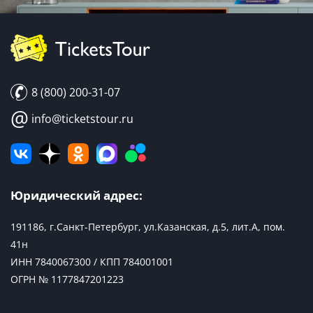
8 (800) 200-31-07
@
info@ticketstour.ru
Юридический адрес:
191186, г.Санкт-Петербург, ул.Казанская, д.5, лит.А, пом.
41н
ИНН 7840067300 / КПП 784001001
ОГРН № 1177847201223