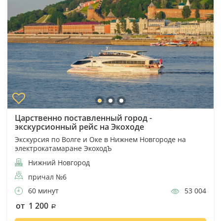
Царственно поставленный город -
экскурсионный рейс на Экоходе
Экскурсия по Волге и Оке в Нижнем Новгороде на
электрокатамаране ЭкоходЪ
Нижний Новгород
причал №6
60 минут
53 004
от 1 200