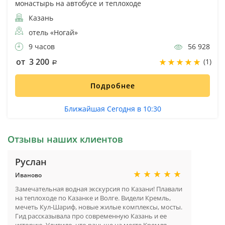
монастырь на автобусе и теплоходе
Казань
отель «Ногай»
9 часов
56 928
от 3 200
(1)
Подробнее
Ближайшая Сегодня в 10:30
Отзывы наших клиентов
Руслан
Иваново
Замечательная водная экскурсия по Казани! Плавали
на теплоходе по Казанке и Волге. Видели Кремль,
мечеть Кул-Шариф, новые жилые комплексы, мосты.
Гид рассказывала про современную Казань и ее