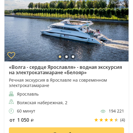
«Волга - сердце Ярославля» - водная экскурсия
на электрокатамаране «Белояр»
Речная экскурсия в Ярославле на современном
электрокатамаране
Ярославль
Волжская набережная, 2
60 минут
194 221
от 1 050
(4)