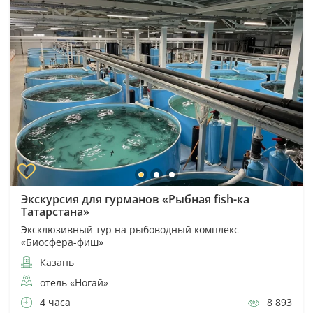
Экскурсия для гурманов «Рыбная fish-ка
Татарстана»
Эксклюзивный тур на рыбоводный комплекс
«Биосфера-фиш»
Казань
отель «Ногай»
4 часа
8 893