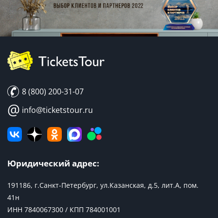
8 (800) 200-31-07
@
info@ticketstour.ru
Юридический адрес:
191186, г.Санкт-Петербург, ул.Казанская, д.5, лит.А, пом.
41н
ИНН 7840067300 / КПП 784001001