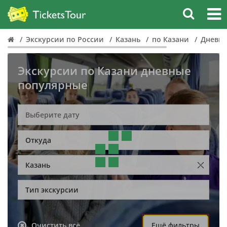
Экскурсии по России
Казань
по Казани
Дневн
Экскурсии по Казани дневные
популярные
Откуда
Казань
Тип экскурсии
Очистить всё
Ещё фильтры