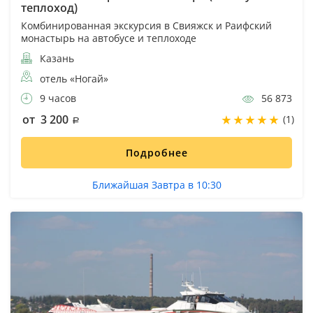
теплоход)
Комбинированная экскурсия в Свияжск и Раифский
монастырь на автобусе и теплоходе
Казань
отель «Ногай»
9 часов
56 873
от 3 200
(1)
Подробнее
Ближайшая Завтра в 10:30