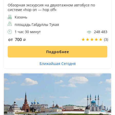
Обзорная экскурсия на двухэтажном автобусе по
системе «hop on — hop off»
Казань
площадь Габдуллы Тукая
1 час 30 минут
248 483
от 700
(3)
Подробнее
Ближайшая Сегодня