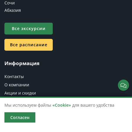
Сочи
Абхазия
Все экскурсии
Все расписание
Информация
Контакты
О компании
Акции и скидки
Достопримечательности
Мы используем файлы
«Cookie»
для вашего удобства
Блог
Согласен
Вопрос-ответ
Организаторам