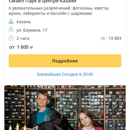
Смайл Парк в центре Казани
6 увлекательных развлечений: фотозоны, квесты,
музеи, лабиринты и бассейн с шариками
Казань
ул. Баумана, 17
2 часа
19 883
от 1 600
Подробнее
Ближайшая Сегодня в 20:00