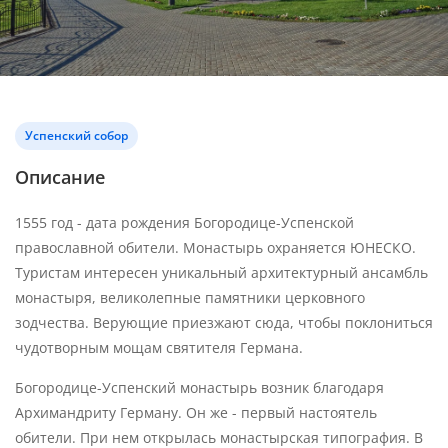
Успенский собор
Описание
1555 год - дата рождения Богородице-Успенской
православной обители. Монастырь охраняется ЮНЕСКО.
Туристам интересен уникальный архитектурный ансамбль
монастыря, великолепные памятники церковного
зодчества. Верующие приезжают сюда, чтобы поклониться
чудотворным мощам святителя Германа.
Богородице-Успенский монастырь возник благодаря
Архимандриту Герману. Он же - первый настоятель
обители. При нем открылась монастырская типография. В