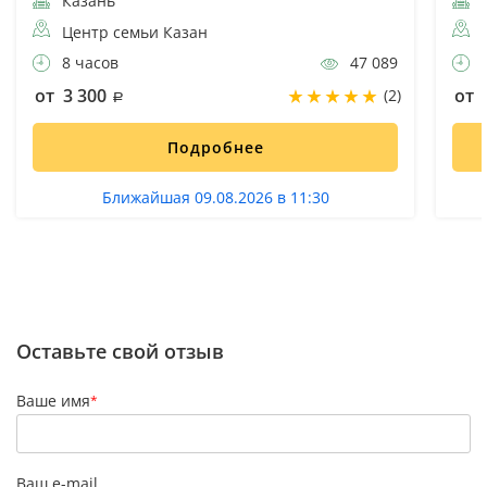
Казань
К
Центр семьи Казан
8 часов
47 089
9
от 3 300
от 
(2)
Подробнее
Ближайшая 09.08.2026 в 11:30
Оставьте свой отзыв
Ваше имя
*
Ваш e-mail