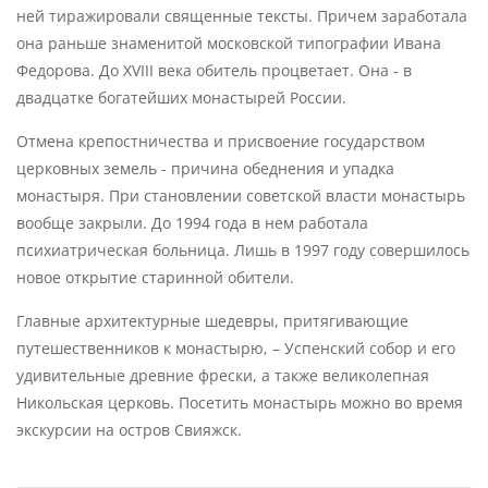
ней тиражировали священные тексты. Причем заработала
она раньше знаменитой московской типографии Ивана
Федорова. До XVIII века обитель процветает. Она - в
двадцатке богатейших монастырей России.
Отмена крепостничества и присвоение государством
церковных земель - причина обеднения и упадка
монастыря. При становлении советской власти монастырь
вообще закрыли. До 1994 года в нем работала
психиатрическая больница. Лишь в 1997 году совершилось
новое открытие старинной обители.
Главные архитектурные шедевры, притягивающие
путешественников к монастырю, – Успенский собор и его
удивительные древние фрески, а также великолепная
Никольская церковь. Посетить монастырь можно во время
экскурсии на остров Свияжск.