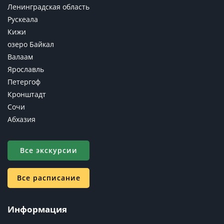
Ленинградская область
Рускеала
Кижи
озеро Байкал
Валаам
Ярославль
Петергоф
Кронштадт
Сочи
Абхазия
Все экскурсии
Все расписание
Информация