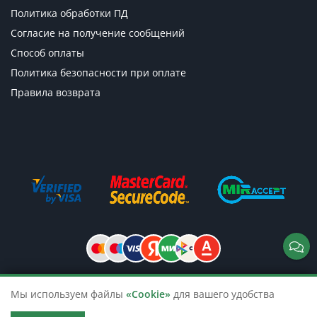
Политика обработки ПД
Согласие на получение сообщений
Способ оплаты
Политика безопасности при оплате
Правила возврата
Мы используем файлы
«Cookie»
для вашего удобства
© 2026 TicketsTour. Продажа водных
и автобусных экскурсий по России