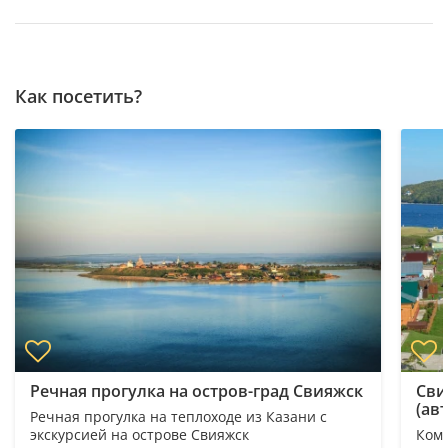
Как посетить?
Речная прогулка на остров-град Свияжск
Сви
(ав
Речная прогулка на теплоходе из Казани с
экскурсией на острове Свияжск
Комб