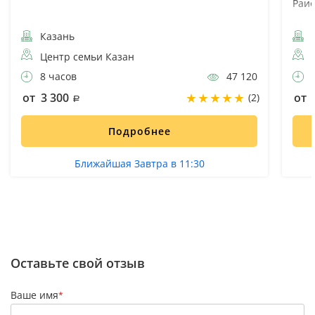
Раиф
Казань
К
Центр семьи Казан
8 часов
47 120
9
от 3 300
от 
(2)
Подробнее
Ближайшая Завтра в 11:30
Оставьте свой отзыв
Ваше имя
*