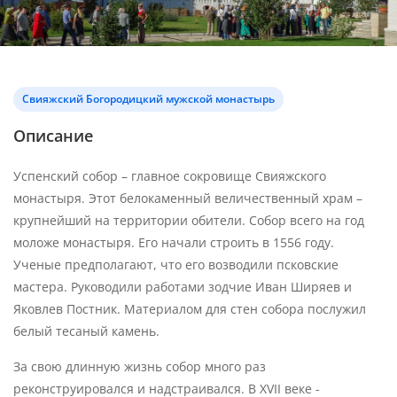
Свияжский Богородицкий мужской монастырь
Описание
Успенский собор – главное сокровище Свияжского
монастыря. Этот белокаменный величественный храм –
крупнейший на территории обители. Собор всего на год
моложе монастыря. Его начали строить в 1556 году.
Ученые предполагают, что его возводили псковские
мастера. Руководили работами зодчие Иван Ширяев и
Яковлев Постник. Материалом для стен собора послужил
белый тесаный камень.
За свою длинную жизнь собор много раз
реконструировался и надстраивался. В XVII веке -