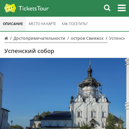
ОПИСАНИЕ
МЕСТО НА КАРТЕ
КАК ПОСЕТИТЬ?
Достопримечательности
остров Свияжск
Успенски
Успенский собор