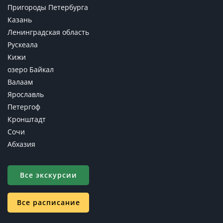
Пригороды Петербурга
Казань
Ленинградская область
Рускеала
Кижи
озеро Байкал
Валаам
Ярославль
Петергоф
Кронштадт
Сочи
Абхазия
Все экскурсии
Все расписание