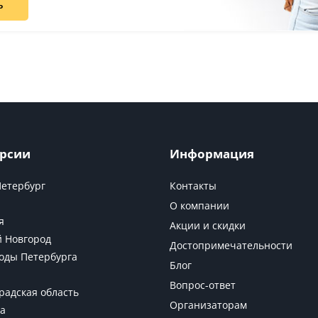
ь
рсии
Информация
Петербург
Контакты
О компании
я
Акции и скидки
 Новгород
Достопримечательности
оды Петербурга
Блог
Вопрос-ответ
радская область
Организаторам
а