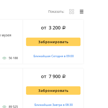
Показать:
от 3 200
и музея
Забронировать
Ближайшая Сегодня в 09:00
56 188
от 7 900
Забронировать
Ближайшая Завтра в 08:30
89 525