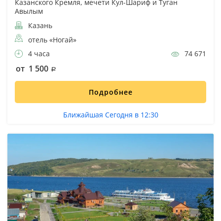
Казанского Кремля, мечети Кул-Шариф и Туган
Авылым
Казань
отель «Ногай»
4 часа
74 671
от 1 500
Подробнее
Ближайшая Сегодня в 12:30