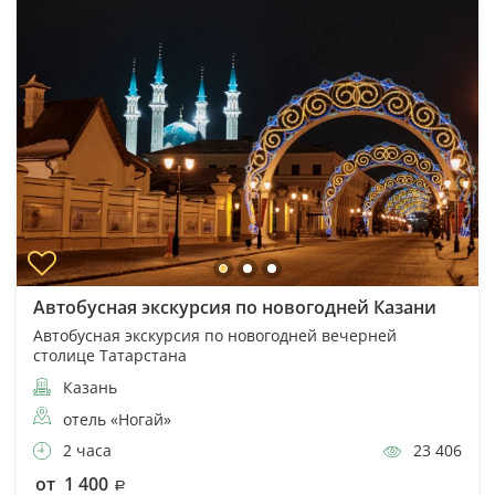
Автобусная экскурсия по новогодней Казани
Автобусная экскурсия по новогодней вечерней
столице Татарстана
Казань
отель «Ногай»
2 часа
23 406
от 1 400