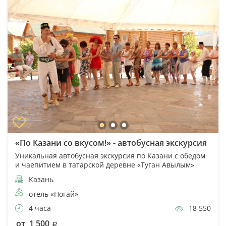
«По Казани со вкусом!» - автобусная экскурсия
Уникальная автобусная экскурсия по Казани с обедом
и чаепитием в татарской деревне «Туган Авылым»
Казань
отель «Ногай»
4 часа
18 550
от 1 500