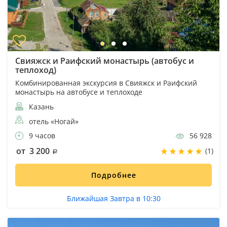
Свияжск и Раифский монастырь (автобус и
теплоход)
Комбинированная экскурсия в Свияжск и Раифский
монастырь на автобусе и теплоходе
Казань
отель «Ногай»
9 часов
56 928
от 3 200
(1)
Подробнее
Ближайшая Завтра в 10:30