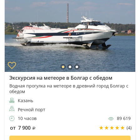
Экскурсия на метеоре в Болгар с обедом
Водная прогулка на метеоре в древний город Болгар с
обедом
Казань
Речной порт
10 часов
89 619
от 7 900
(4)