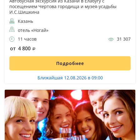
Автобусная экскурсия из Казани в Елабугу с
посещением Чертова городища и музея-усадьбы
И.С.Шишкина
Казань
отель «Ногай»
11 часов
31 307
от 4 800
Подробнее
Ближайшая 12.08.2026 в 09:00