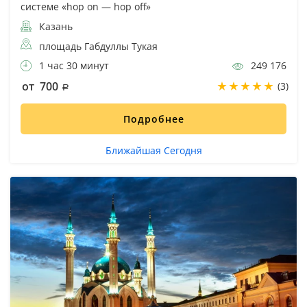
системе «hop on — hop off»
Казань
площадь Габдуллы Тукая
1 час 30 минут
249 176
от 700
(3)
Подробнее
Ближайшая Сегодня