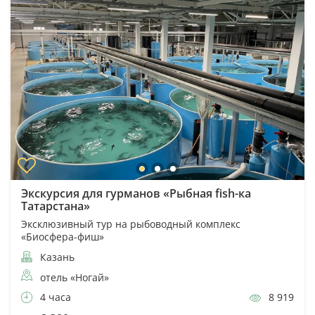
Экскурсия для гурманов «Рыбная fish-ка
Татарстана»
Эксклюзивный тур на рыбоводный комплекс
«Биосфера-фиш»
Казань
отель «Ногай»
4 часа
8 919