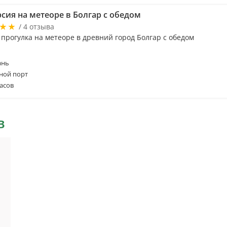
сия на метеоре в Болгар с обедом
/ 4 отзыва
 прогулка на метеоре в древний город Болгар с обедом
ань
ной порт
асов
в