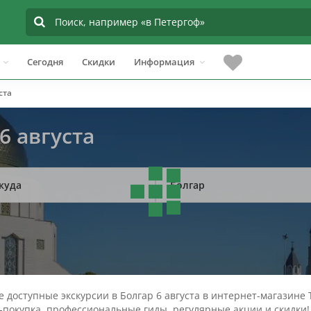
Сегодня
Скидки
Информация
ста
6 августа
куда
Болгар
 доступные экскурсии в Болгар 6 августа в интернет-магазине 
-покупка, профессиональные гиды, регулярные акции и скидки!