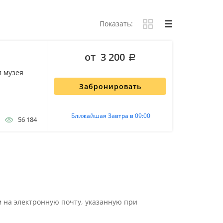
Показать:
от 3 200
и музея
Забронировать
Ближайшая Завтра в 09:00
56 184
 на электронную почту, указанную при