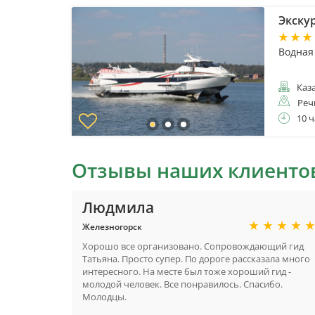
Экскур
Водная
Каз
Реч
10 ч
Отзывы наших клиенто
Людмила
Железногорск
Хорошо все организовано. Сопровождающий гид
Татьяна. Просто супер. По дороге рассказала много
интересного. На месте был тоже хороший гид -
молодой человек. Все понравилось. Спасибо.
Молодцы.