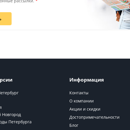
онные рассылки.
*
ь
рсии
Информация
Петербург
Контакты
О компании
я
Акции и скидки
 Новгород
Достопримечательности
оды Петербурга
Блог