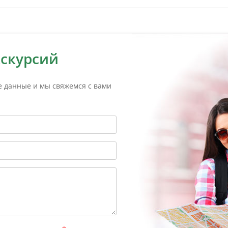
кскурсий
е данные и мы свяжемся с вами