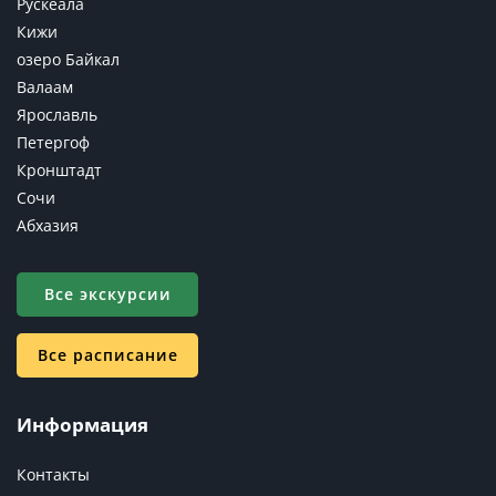
Рускеала
Кижи
озеро Байкал
Валаам
Ярославль
Петергоф
Кронштадт
Сочи
Абхазия
Все экскурсии
Все расписание
Информация
Контакты