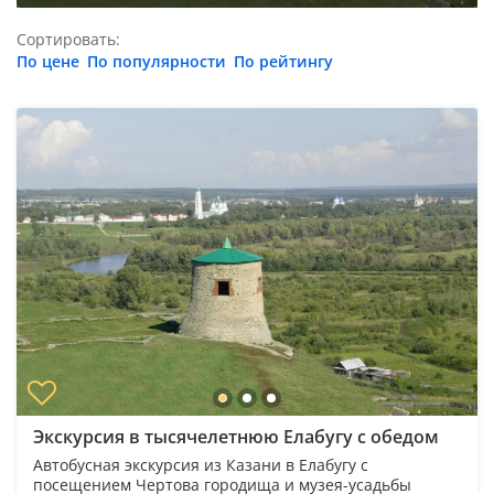
Сортировать:
По цене
По популярности
По рейтингу
Экскурсия в тысячелетнюю Елабугу с обедом
Автобусная экскурсия из Казани в Елабугу с
посещением Чертова городища и музея-усадьбы