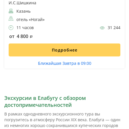
И.С.Шишкина
Казань
отель «Ногай»
11 часов
31 244
от 4 800
Подробнее
Ближайшая Завтра в 09:00
Экскурсии в Елабугу с обзором
достопримечательностей
В рамках однодневного экскурсионного тура вы
погрузитесь в атмосферу России XIX века. Елабуга — один
из немногих хорошо сохранившихся купеческих городов