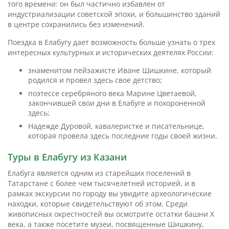
того времени: он был частично избавлен от
индустриализации советской эпохи, и большинство зданий
в центре сохранились без изменений.
Поездка в Елабугу дает возможность больше узнать о трех
интересных культурных и исторических деятелях России:
знаменитом пейзажисте Иване Шишкине, который
родился и провел здесь свое детство;
поэтессе серебряного века Марине Цветаевой,
закончившей свои дни в Елабуге и похороненной
здесь;
Надежде Дуровой, кавалеристке и писательнице,
которая провела здесь последние годы своей жизни.
Туры в Елабугу из Казани
Елабуга является одним из старейших поселений в
Татарстане с более чем тысячелетней историей, и в
рамках экскурсии по городу вы увидите археологические
находки, которые свидетельствуют об этом. Среди
живописных окрестностей вы осмотрите остатки башни X
века, а также посетите музеи, посвященные Шишкину,