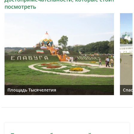
посмотреть
Площадь Тысячелетия
Спас