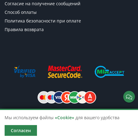
Согласие на получение сообщений
Способ оплаты
Политика безопасности при оплате
Правила возврата
Мы используем файлы
«Cookie»
для вашего удобства
© 2026 TicketsTour. Продажа водных
и автобусных экскурсий по России
Согласен