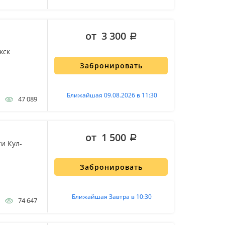
от 3 300
жск
Забронировать
Ближайшая 09.08.2026 в 11:30
47 089
от 1 500
и Кул-
Забронировать
Ближайшая Завтра в 10:30
74 647