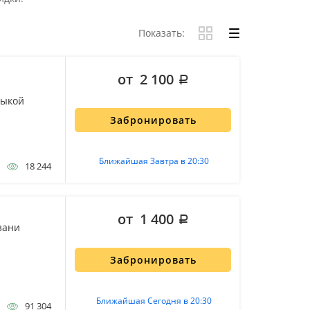
Показать:
от 2 100
зыкой
Забронировать
Ближайшая Завтра в 20:30
18 244
от 1 400
зани
Забронировать
Ближайшая Сегодня в 20:30
91 304