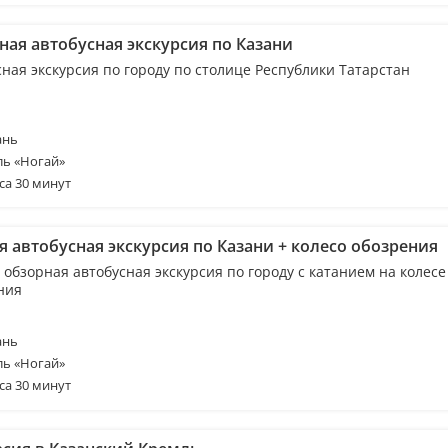
ная автобусная экскурсия по Казани
ная экскурсия по городу по столице Республики Татарстан
ань
ль «Ногай»
са 30 минут
я автобусная экскурсия по Казани + колесо обозрения
обзорная автобусная экскурсия по городу с катанием на колесе
ния
ань
ль «Ногай»
са 30 минут