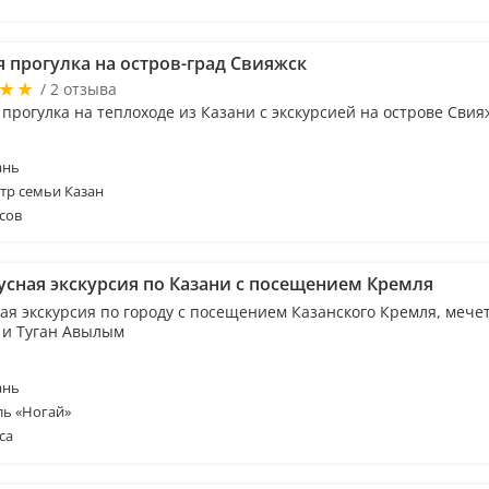
я прогулка на остров-град Свияжск
/ 2 отзыва
прогулка на теплоходе из Казани с экскурсией на острове Свия
ань
тр семьи Казан
сов
усная экскурсия по Казани с посещением Кремля
ая экскурсия по городу с посещением Казанского Кремля, мечет
и Туган Авылым
ань
ль «Ногай»
са