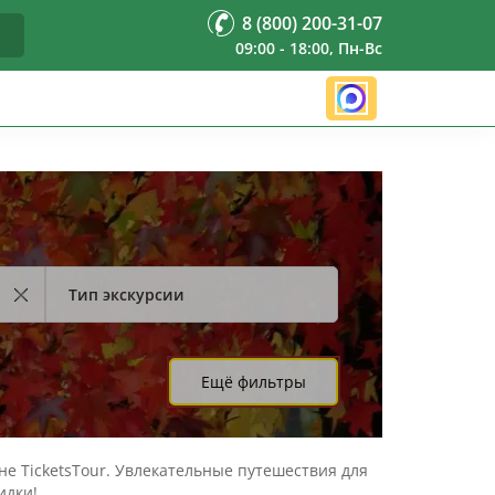
8 (800) 200-31-07
09:00 - 18:00, Пн-Вс
Тип экскурсии
Ещё фильтры
не TicketsTour. Увлекательные путешествия для
идки!