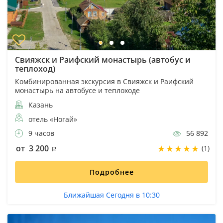
Свияжск и Раифский монастырь (автобус и
теплоход)
Комбинированная экскурсия в Свияжск и Раифский
монастырь на автобусе и теплоходе
Казань
отель «Ногай»
9 часов
56 892
от 3 200
(1)
Подробнее
Ближайшая Сегодня в 10:30