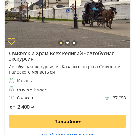
Свияжск и Храм Всех Религий - автобусная
экскурсия
Автобусная экскурсия из Казани с острова Свияжск и
Раифского монастыря
Казань
отель «Ногай»
6 часов
37 053
от 2 400
Подробнее