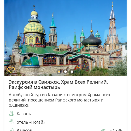
Экскурсия в Свияжск, Храм Всех Религий,
Раифский монастырь
Автобусный тур из Казани с осмотром Храма всех
религий, посещением Раифского монастыря и
о.Свияжск
Казань
отель «Ногай»
8 часов
57 736