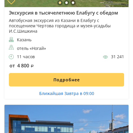
Экскурсия в тысячелетнюю Елабугу с обедом
Автобусная экскурсия из Казани в Елабугу с
посещением Чертова городища и музея-усадьбы
И.С.Шишкина
Казань
отель «Ногай»
11 часов
31 241
от 4 800
Подробнее
Ближайшая Завтра в 09:00