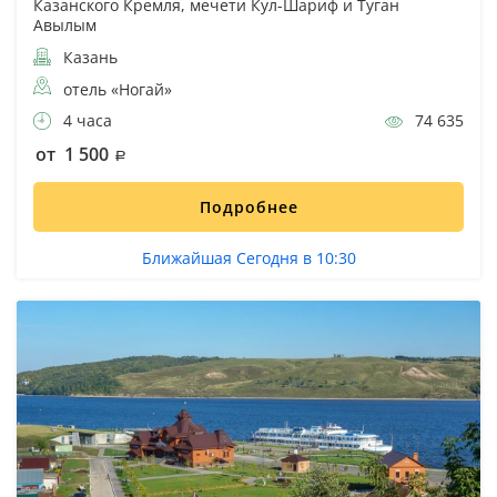
Казанского Кремля, мечети Кул-Шариф и Туган
Авылым
Казань
отель «Ногай»
4 часа
74 635
от 1 500
Подробнее
Ближайшая Сегодня в 10:30