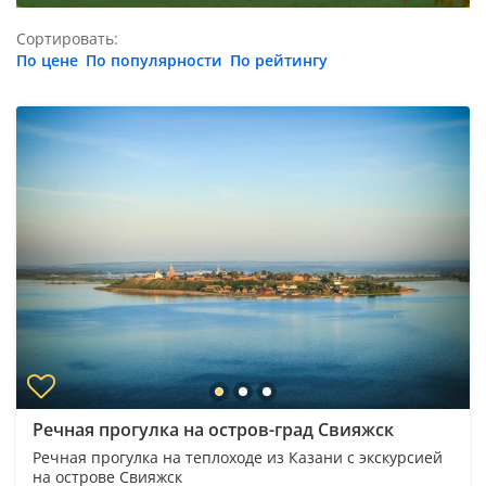
Сортировать:
По цене
По популярности
По рейтингу
Речная прогулка на остров-град Свияжск
Речная прогулка на теплоходе из Казани с экскурсией
на острове Свияжск