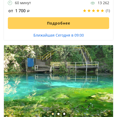
60 минут
13 262
от 1 700
(1)
Подробнее
Ближайшая Сегодня в 09:00