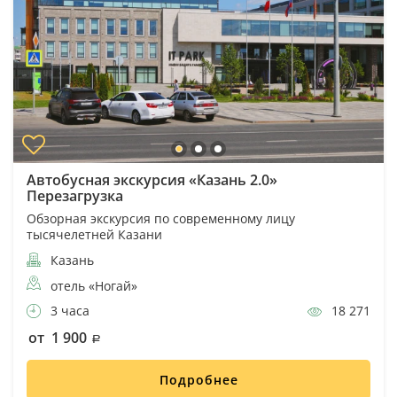
Автобусная экскурсия «Казань 2.0»
Перезагрузка
Обзорная экскурсия по современному лицу
тысячелетней Казани
Казань
отель «Ногай»
3 часа
18 271
от 1 900
Подробнее