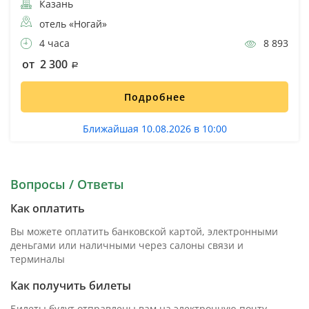
Казань
отель «Ногай»
4 часа
8 893
от 2 300
Подробнее
Ближайшая 10.08.2026 в 10:00
Вопросы / Ответы
Как оплатить
Вы можете оплатить банковской картой, электронными
деньгами или наличными через салоны связи и
терминалы
Как получить билеты
Билеты будут отправлены вам на электронную почту,