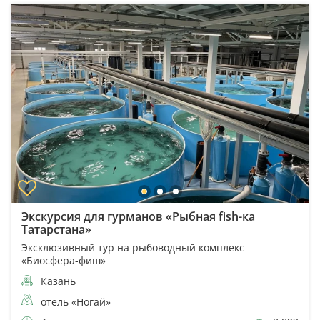
Экскурсия для гурманов «Рыбная fish-ка
Татарстана»
Эксклюзивный тур на рыбоводный комплекс
«Биосфера-фиш»
Казань
отель «Ногай»