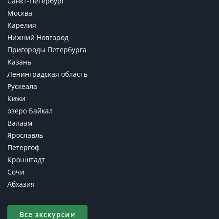
Санкт-Петербург
Москва
Карелия
Нижний Новгород
Пригороды Петербурга
Казань
Ленинградская область
Рускеала
Кижи
озеро Байкал
Валаам
Ярославль
Петергоф
Кронштадт
Сочи
Абхазия
Все экскурсии