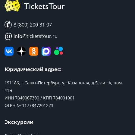
8 (800) 200-31-07
@
info@ticketstour.ru
Юридический адрес:
191186, г.Санкт-Петербург, ул.Казанская, д.5, лит.А, пом.
41н
ИНН 7840067300 / КПП 784001001
ОГРН № 1177847201223
Экскурсии