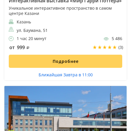
Интерактивная выставка «Мир Гарри Поттера»
Уникальное интерактивное пространство в самом
центре Казани
Казань
ул. Баумана, 51
1 час 20 минут
5 486
от 999
(3)
Подробнее
Ближайшая Завтра в 11:00