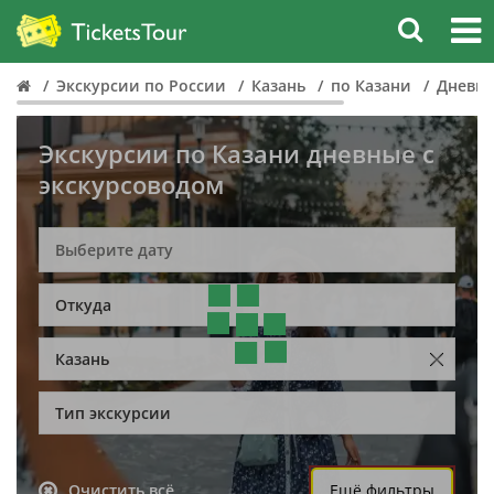
Экскурсии по России
Казань
по Казани
Дневн
Экскурсии по Казани дневные с
экскурсоводом
Откуда
Казань
Тип экскурсии
Очистить всё
Ещё фильтры