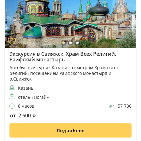
Экскурсия в Свияжск, Храм Всех Религий,
Раифский монастырь
Автобусный тур из Казани с осмотром Храма всех
религий, посещением Раифского монастыря и
о.Свияжск
Казань
отель «Ногай»
8 часов
57 736
от 2 600
Подробнее