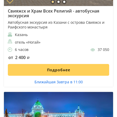
Свияжск и Храм Всех Религий - автобусная
экскурсия
Автобусная экскурсия из Казани с острова Свияжск и
Раифского монастыря
Казань
отель «Ногай»
6 часов
37 050
от 2 400
Подробнее
Ближайшая Завтра в 11:00