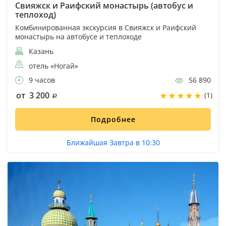
Свияжск и Раифский монастырь (автобус и
теплоход)
Комбинированная экскурсия в Свияжск и Раифский
монастырь на автобусе и теплоходе
Казань
отель «Ногай»
9 часов
56 890
от 3 200
(1)
Подробнее
Ближайшая Завтра в 10:30