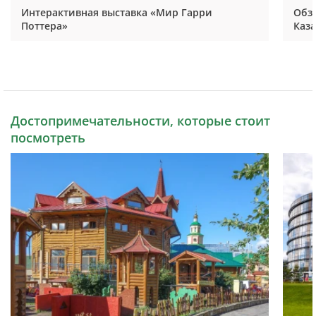
Интерактивная выставка «Мир Гарри
Обзо
Поттера»
Каз
Достопримечательности, которые стоит
посмотреть