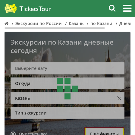
Экскурсии по России
Казань
по Казани
Дневн
Экскурсии по Казани дневные
сегодня
Откуда
Казань
Тип экскурсии
Очистить всё
Ещё фильтры