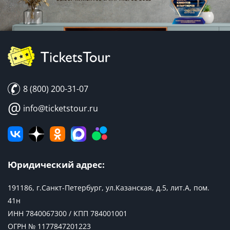
8 (800) 200-31-07
@
info@ticketstour.ru
Юридический адрес:
191186, г.Санкт-Петербург, ул.Казанская, д.5, лит.А, пом.
41н
ИНН 7840067300 / КПП 784001001
ОГРН № 1177847201223