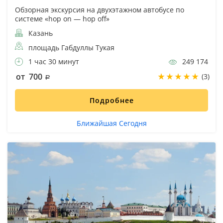
Обзорная экскурсия на двухэтажном автобусе по
системе «hop on — hop off»
Казань
площадь Габдуллы Тукая
1 час 30 минут
249 174
от 700
(3)
Подробнее
Ближайшая Сегодня