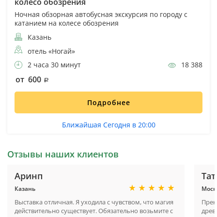
колесо обозрения
Ночная обзорная автобусная экскурсия по городу с
катанием на колесе обозрения
Казань
отель «Ногай»
2 часа 30 минут
18 388
от 600
Подробнее
Ближайшая Сегодня в 20:00
Отзывы наших клиентов
Аринп
Тат
Казань
Моск
Выставка отличная. Я уходила с чувством, что магия
Прек
действительно существует. Обязательно возьмите с
древ