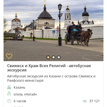
Свияжск и Храм Всех Религий - автобусная
экскурсия
Автобусная экскурсия из Казани с острова Свияжск и
Раифского монастыря
Казань
отель «Ногай»
6 часов
37 121