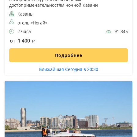
достопримечательностям ночной Казани
Казань
отель «Ногай»
2 часа
91 345
от 1 400
Подробнее
Ближайшая Сегодня в 20:30