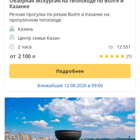
Обзорная экскурсия на теплоходе по Волге и
Казанке
Речная прогулка по рекам Волге и Казанке на
прогулочном теплоходе
Казань
Центр семьи Казан
2 часа
12 551
от 2 100
(1)
Подробнее
Ближайшая 12.08.2026 в 09:00