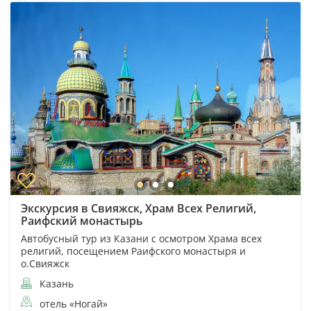
Экскурсия в Свияжск, Храм Всех Религий,
Раифский монастырь
Автобусный тур из Казани с осмотром Храма всех
религий, посещением Раифского монастыря и
о.Свияжск
Казань
отель «Ногай»