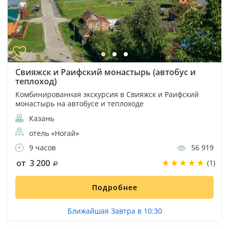
Свияжск и Раифский монастырь (автобус и
теплоход)
Комбинированная экскурсия в Свияжск и Раифский
монастырь на автобусе и теплоходе
Казань
отель «Ногай»
9 часов
56 919
от 3 200
(1)
Подробнее
Ближайшая Завтра в 10:30