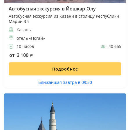
Автобусная экскурсия в Йошкар-Олу
Автобусная экскурсия из Казани в столицу Республики
Марий Эл
Казань
отель «Ногай»
10 часов
40 655
от 3 100
Подробнее
Ближайшая Завтра в 09:30