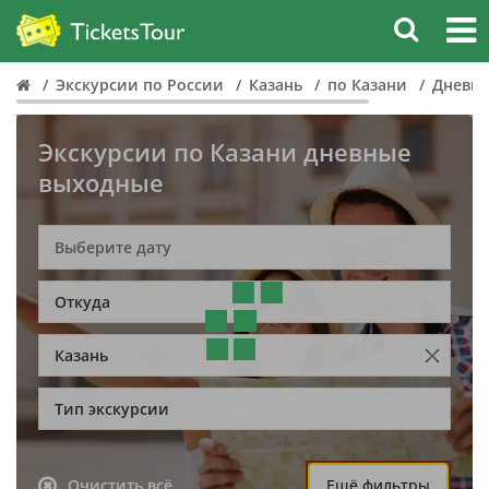
Экскурсии по России
Казань
по Казани
Дневн
Экскурсии по Казани дневные
выходные
Откуда
Казань
Тип экскурсии
Очистить всё
Ещё фильтры