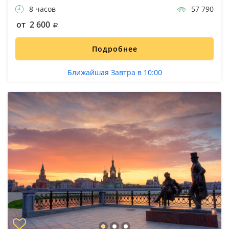
8 часов
57 790
от 2 600
Подробнее
Ближайшая Завтра в 10:00