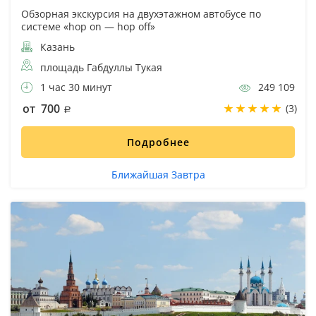
Обзорная экскурсия на двухэтажном автобусе по
системе «hop on — hop off»
Казань
площадь Габдуллы Тукая
1 час 30 минут
249 109
от 700
(3)
Подробнее
Ближайшая Завтра