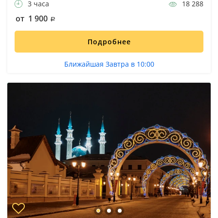
3 часа
18 288
от 1 900
Подробнее
Ближайшая Завтра в 10:00