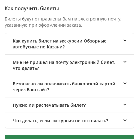
Как получить билеты
Билеты будут отправлены Вам на электронную почту,
указанную при оформлении заказа.
Как купить билет на экскурсии Обзорные
автобусные по Казани?
Мне не пришел на почту электронный билет,
что делать?
Безопасно ли оплачивать банковской картой
через Ваш сайт?
Нужно ли распечатывать билет?
Что делать, если экскурсия не состоялась?