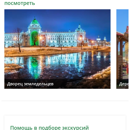
посмотреть
Дворец земледельцев
Дере
Помощь в подборе экскурсий