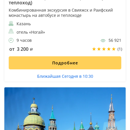
теплоход)
Комбинированная экскурсия в Свияжск и Раифский
монастырь на автобусе и теплоходе
Казань
отель «Ногай»
9 часов
56 921
от 3 200
(1)
Подробнее
Ближайшая Сегодня в 10:30