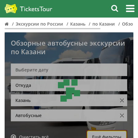
Экскурсии по России
Казань
по Казани
Обзор
Обзорные автобусные экскурсии
по Казани
Откуда
Казань
Автобусные
Очистить всё
Ещё фильтры