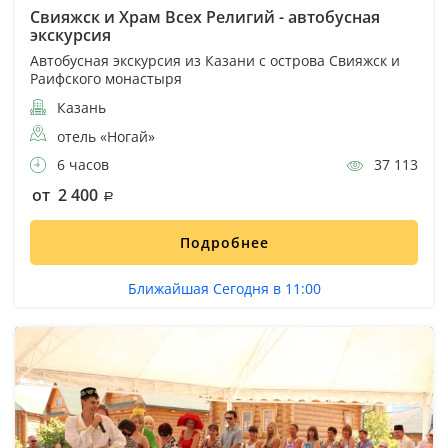
Свияжск и Храм Всех Религий - автобусная
экскурсия
Автобусная экскурсия из Казани с острова Свияжск и
Раифского монастыря
Казань
отель «Ногай»
6 часов
37 113
от 2 400
Подробнее
Ближайшая Сегодня в 11:00