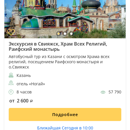
Экскурсия в Свияжск, Храм Всех Религий,
Раифский монастырь
Автобусный тур из Казани с осмотром Храма всех
религий, посещением Раифского монастыря и
о.Свияжск
Казань
отель «Ногай»
8 часов
57 790
от 2 600
Подробнее
Ближайшая Сегодня в 10:00