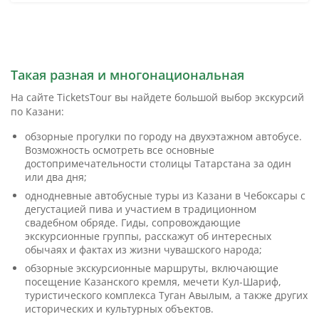
Такая разная и многонациональная
На сайте TicketsTour вы найдете большой выбор экскурсий
по Казани:
обзорные прогулки по городу на двухэтажном автобусе.
Возможность осмотреть все основные
достопримечательности столицы Татарстана за один
или два дня;
однодневные автобусные туры из Казани в Чебоксары с
дегустацией пива и участием в традиционном
свадебном обряде. Гиды, сопровождающие
экскурсионные группы, расскажут об интересных
обычаях и фактах из жизни чувашского народа;
обзорные экскурсионные маршруты, включающие
посещение Казанского кремля, мечети Кул-Шариф,
туристического комплекса Туган Авылым, а также других
исторических и культурных объектов.