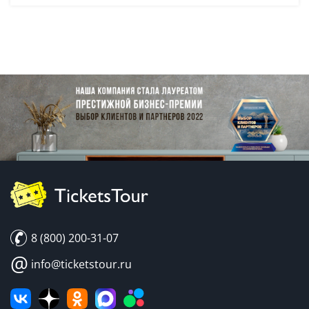
8 (800) 200-31-07
@
info@ticketstour.ru