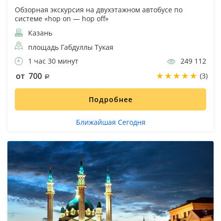
Обзорная экскурсия на двухэтажном автобусе по
системе «hop on — hop off»
Казань
площадь Габдуллы Тукая
1 час 30 минут
249 112
от 700
(3)
Подробнее
Ближайшая Сегодня