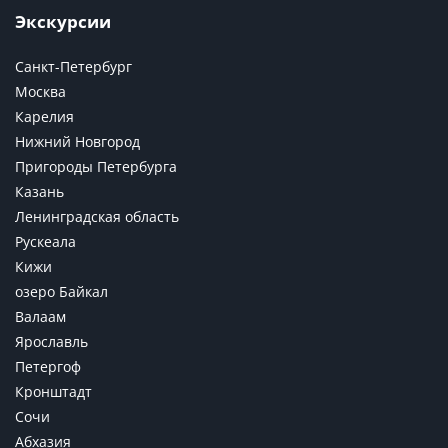
Экскурсии
Санкт-Петербург
Москва
Карелия
Нижний Новгород
Пригороды Петербурга
Казань
Ленинградская область
Рускеала
Кижи
озеро Байкал
Валаам
Ярославль
Петергоф
Кронштадт
Сочи
Абхазия