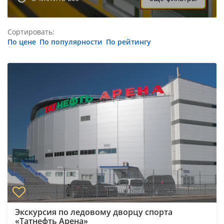
Сортировать:
По цене
По популярности
По рейтингу
Экскурсия по ледовому дворцу спорта
«Татнефть Арена»