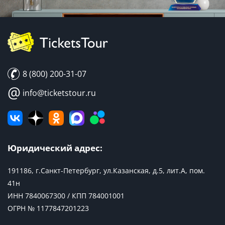
8 (800) 200-31-07
@
info@ticketstour.ru
Юридический адрес:
191186, г.Санкт-Петербург, ул.Казанская, д.5, лит.А, пом.
41н
ИНН 7840067300 / КПП 784001001
ОГРН № 1177847201223