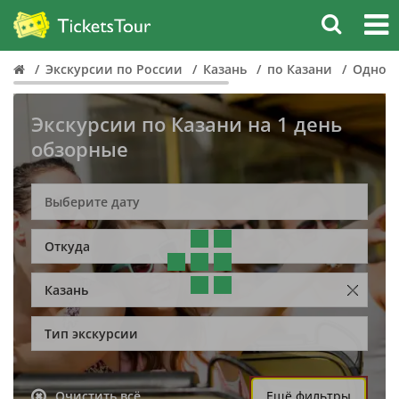
Экскурсии по России
Казань
по Казани
Однодн
Экскурсии по Казани на 1 день
обзорные
Откуда
Казань
Тип экскурсии
Очистить всё
Ещё фильтры