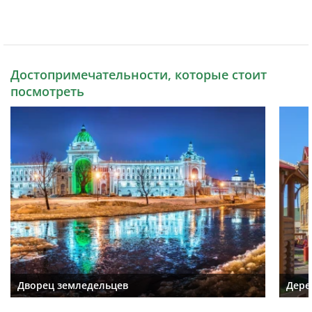
Достопримечательности, которые стоит
посмотреть
Дворец земледельцев
Дере