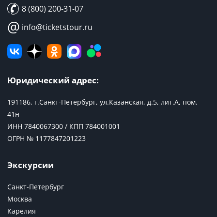
8 (800) 200-31-07
@
info@ticketstour.ru
Юридический адрес:
191186, г.Санкт-Петербург, ул.Казанская, д.5, лит.А, пом.
41н
ИНН 7840067300 / КПП 784001001
ОГРН № 1177847201223
Экскурсии
Санкт-Петербург
Москва
Карелия