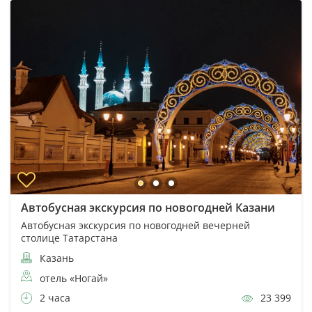
Автобусная экскурсия по новогодней Казани
Автобусная экскурсия по новогодней вечерней
столице Татарстана
Казань
отель «Ногай»
2 часа
23 399