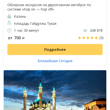
Обзорная экскурсия на двухэтажном автобусе по
системе «hop on — hop off»
Казань
площадь Габдуллы Тукая
1 час 30 минут
248 878
от 700
(3)
Подробнее
Ближайшая Сегодня