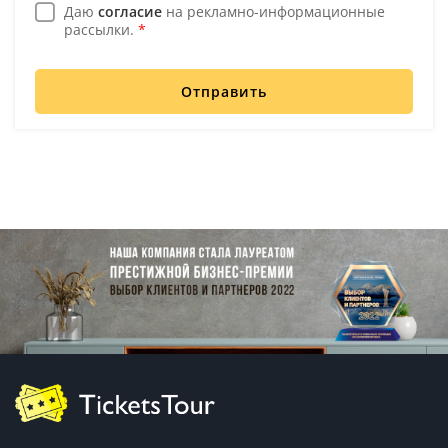
Даю
согласие
на рекламно-информационные
рассылки.
*
Отправить