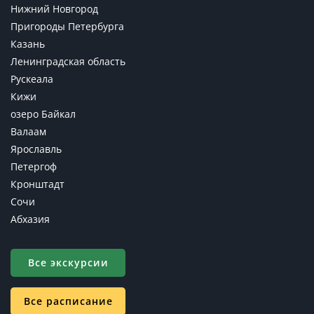
Нижний Новгород
Пригороды Петербурга
Казань
Ленинградская область
Рускеала
Кижи
озеро Байкал
Валаам
Ярославль
Петергоф
Кронштадт
Сочи
Абхазия
Все экскурсии
Все расписание