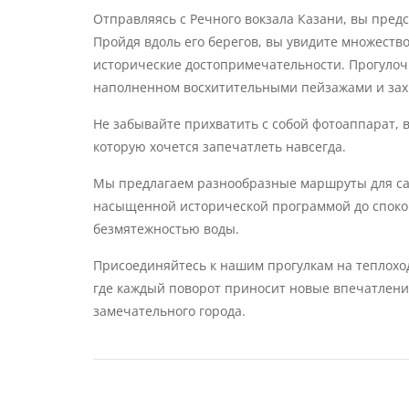
Отправляясь с Речного вокзала Казани, вы пред
Пройдя вдоль его берегов, вы увидите множество
исторические достопримечательности. Прогулоч
наполненном восхитительными пейзажами и зах
Не забывайте прихватить с собой фотоаппарат, в
которую хочется запечатлеть навсегда.
Мы предлагаем разнообразные маршруты для сам
насыщенной исторической программой до спокой
безмятежностью воды.
Присоединяйтесь к нашим прогулкам на теплоход
где каждый поворот приносит новые впечатлени
замечательного города.