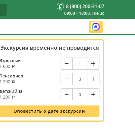
8 (800) 200-31-07
09:00 - 18:00, Пн-Вс
Экскурсия временно не проводится
–
+
Взрослый
1 600
–
+
Пенсионер
1 200
–
+
Детский
1 200
Оповестить о дате экскурсии