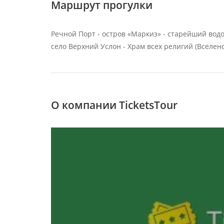
Маршрут прогулки
Речной Порт - остров «Маркиз» - старейший вод
село Верхний Услон - Храм всех религий (Вселенс
О компании TicketsTour