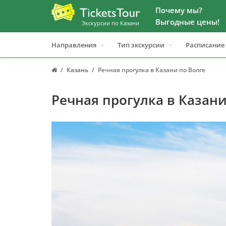
Почему мы?
Выгодные цены!
Экскурсии по Казани
Направления
Тип экскурсии
Расписание
Казань
Речная прогулка в Казани по Волге
Речная прогулка в Казани