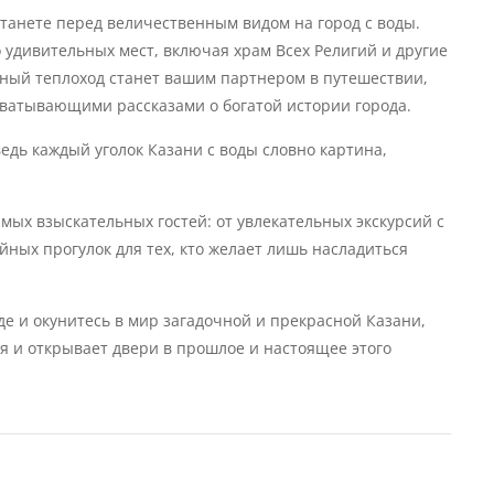
станете перед величественным видом на город с воды.
 удивительных мест, включая храм Всех Религий и другие
ный теплоход станет вашим партнером в путешествии,
ватывающими рассказами о богатой истории города.
едь каждый уголок Казани с воды словно картина,
ых взыскательных гостей: от увлекательных экскурсий с
ных прогулок для тех, кто желает лишь насладиться
е и окунитесь в мир загадочной и прекрасной Казани,
я и открывает двери в прошлое и настоящее этого