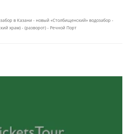
озабор в Казани - новый «Столбищенский» водозабор -
кий храм) - (разворот) - Речной Порт