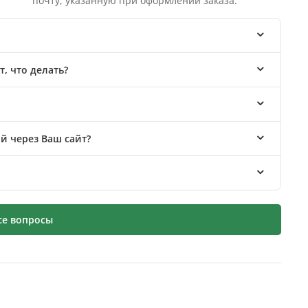
почту, указанную при оформлении заказа.
, что делать?
й через Ваш сайт?
се вопросы