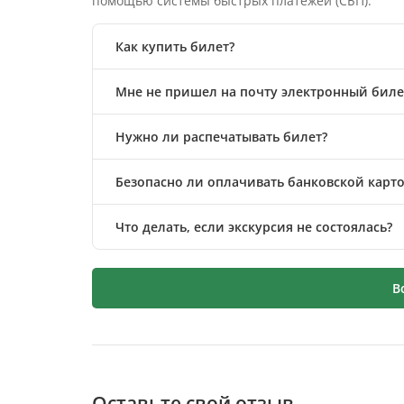
помощью системы быстрых платежей (СБП).
Как купить билет?
Мне не пришел на почту электронный билет
Нужно ли распечатывать билет?
Безопасно ли оплачивать банковской карто
Что делать, если экскурсия не состоялась?
В
Оставьте свой отзыв