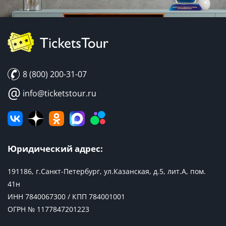
8 (800) 200-31-07
@
info@ticketstour.ru
Юридический адрес:
191186, г.Санкт-Петербург, ул.Казанская, д.5, лит.А, пом.
41н
ИНН 7840067300 / КПП 784001001
ОГРН № 1177847201223