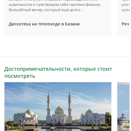
шампанское и чувствовали себя героями фильма.
улоч
Волшебный вечер, который еще долго ..
кузне
Дискотека на теплоходе в Казани
Речн
Достопримечательности, которые стоит
посмотреть