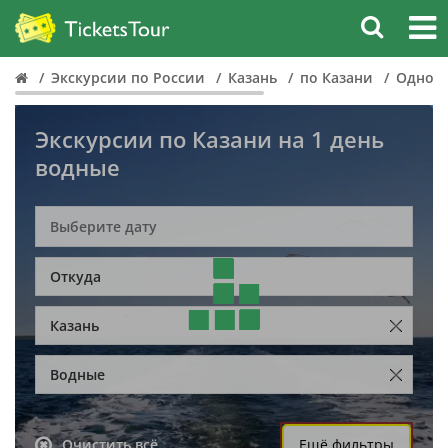
Экскурсии по России
Казань
по Казани
Однодн
Экскурсии по Казани на 1 день
водные
Откуда
Казань
Водные
Очистить всё
Ещё фильтры