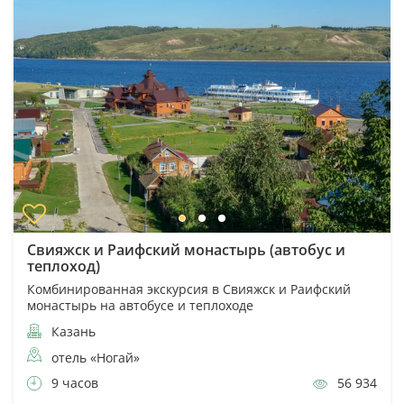
Свияжск и Раифский монастырь (автобус и
теплоход)
Комбинированная экскурсия в Свияжск и Раифский
монастырь на автобусе и теплоходе
Казань
отель «Ногай»
9 часов
56 934