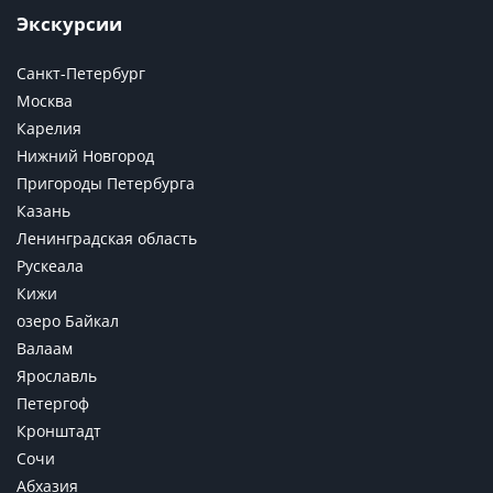
Экскурсии
Санкт-Петербург
Москва
Карелия
Нижний Новгород
Пригороды Петербурга
Казань
Ленинградская область
Рускеала
Кижи
озеро Байкал
Валаам
Ярославль
Петергоф
Кронштадт
Сочи
Абхазия