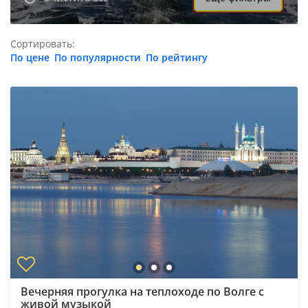
Сортировать:
По цене
По популярности
По рейтингу
Вечерняя прогулка на теплоходе по Волге с
живой музыкой