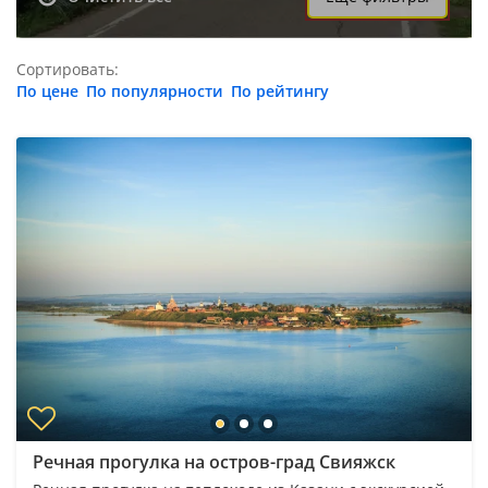
Сортировать:
По цене
По популярности
По рейтингу
Речная прогулка на остров-град Свияжск