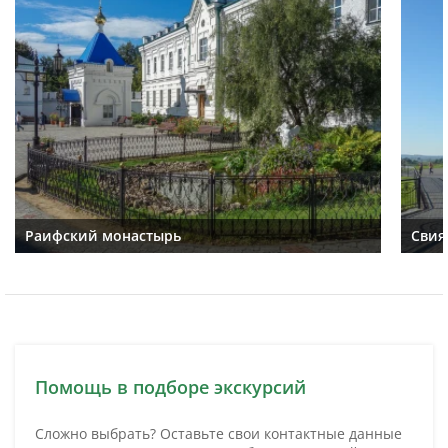
Раифский монастырь
Свия
Помощь в подборе экскурсий
Сложно выбрать? Оставьте свои контактные данные