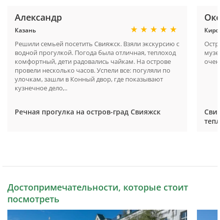
Александр
Ок
Казань
Киро
Решили семьей посетить Свияжск. Взяли экскурсию с
Остр
водной прогулкой. Погода была отличная, теплоход
музе
комфортный, дети радовались чайкам. На острове
очен
провели несколько часов. Успели все: погуляли по
улочкам, зашли в Конный двор, где показывают
кузнечное дело,..
Речная прогулка на остров-град Свияжск
Сви
тепл
Достопримечательности, которые стоит
посмотреть