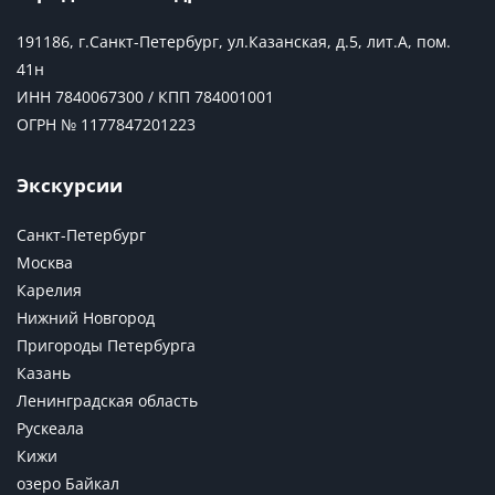
191186, г.Санкт-Петербург, ул.Казанская, д.5, лит.А, пом.
41н
ИНН 7840067300 / КПП 784001001
ОГРН № 1177847201223
Экскурсии
Санкт-Петербург
Москва
Карелия
Нижний Новгород
Пригороды Петербурга
Казань
Ленинградская область
Рускеала
Кижи
озеро Байкал