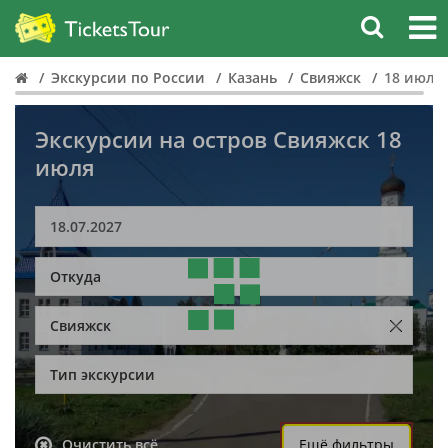
Экскурсии по России
Казань
Свияжск
18 июля
Экскурсии на остров Свияжск 18
июля
Откуда
Свияжск
Тип экскурсии
Очистить всё
Ещё фильтры