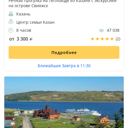
Речная прогулка на теплоходе из Казани с экскурсией
на острове Свияжск
Казань
Центр семьи Казан
8 часов
47 038
от 3 300
(2)
Подробнее
Ближайшая Завтра в 11:30