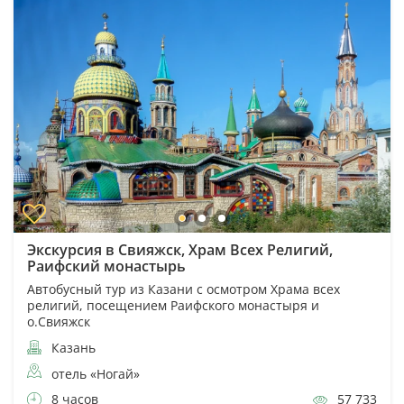
Экскурсия в Свияжск, Храм Всех Религий,
Раифский монастырь
Автобусный тур из Казани с осмотром Храма всех
религий, посещением Раифского монастыря и
о.Свияжск
Казань
отель «Ногай»
8 часов
57 733