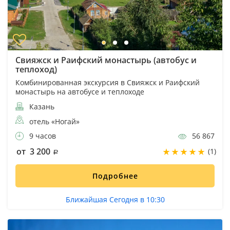
Свияжск и Раифский монастырь (автобус и
теплоход)
Комбинированная экскурсия в Свияжск и Раифский
монастырь на автобусе и теплоходе
Казань
отель «Ногай»
9 часов
56 867
от 3 200
(1)
Подробнее
Ближайшая Сегодня в 10:30